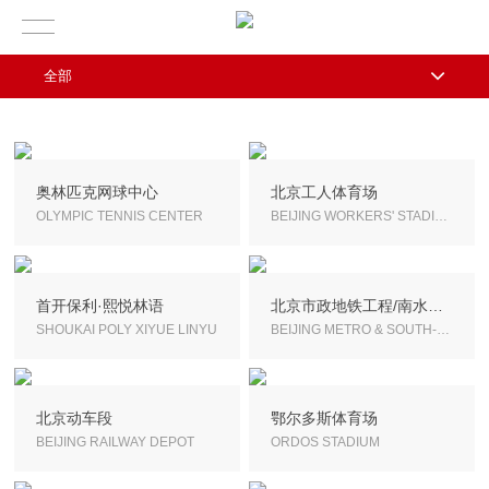
全部
奥林匹克网球中心
北京工人体育场
OLYMPIC TENNIS CENTER
BEIJING WORKERS' STADIUM
首开保利·熙悦林语
北京市政地铁工程/南水北调盾构隧道
SHOUKAI POLY XIYUE LINYU
BEIJING METRO & SOUTH-TO-NORTH WATER TRANSFER
北京动车段
鄂尔多斯体育场
BEIJING RAILWAY DEPOT
ORDOS STADIUM