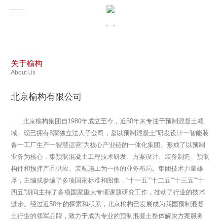
关于榆构
About Us
北京榆构有限公司
北京榆构集团自1980年成立至今，近50年来专注于预制混凝土领
域。现已拥有8家独立法人子公司，是以预制混凝土“研发设计一智能装
备一工厂生产一智慧运营”为核心产业链的一体化集团。形成了以预制
业务为核心，集预制混凝土工程技术研发、方案设计、装备制造、预制
构件和预拌产品供应、装配施工为一体的业务布局。集团技术力量雄
厚，主编或参编了多项国家标准和图集，“十一五”“十二五”“十三五”“十
四五”期间主持了多项国家重大专项课题研究工作，推动了行业的技术
进步。经过近50年的探索和积累，北京榆构已发展成为我国预制混凝
土行业的领军品牌，致力于成为专业的预制混凝土整体解决方案服务