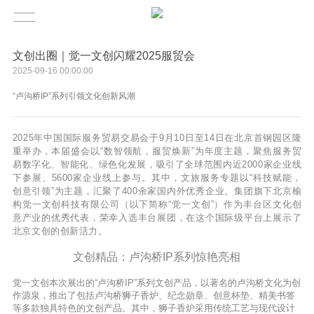
文创出圈｜觉一文创闪耀2025服贸会
2025-09-16 00:00:00
“卢沟桥IP”系列引领文化创新风潮
2025年中国国际服务贸易交易会于9月10日至14日在北京首钢园区隆
重举办，本届盛会以“数智领航，服贸焕新”为年度主题，聚焦服务贸
易数字化、智能化、绿色化发展，吸引了全球范围内近2000家企业线
下参展、5600家企业线上参与。其中，文旅服务专题以“科技赋能，
创意引领”为主题，汇聚了400余家国内外优秀企业。集团旗下北京榆
构觉一文创科技有限公司（以下简称“觉一文创”）作为丰台区文化创
意产业的优秀代表，荣幸入选丰台展团，在这个国际级平台上展示了
北京文创的创新活力。
文创精品：卢沟桥IP系列惊艳亮相
觉一文创本次展出的“卢沟桥IP”系列文创产品，以著名的卢沟桥文化为创
作源泉，推出了包括卢沟桥狮子香炉、纪念勋章、创意杯垫、精美书签
等多款独具特色的文创产品。其中，狮子香炉采用传统工艺与现代设计