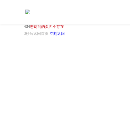
404
您访问的页面不存在
3秒后返回首页
立刻返回