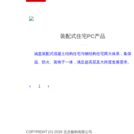
装配式住宅PC产品
涵盖装配式混凝土结构住宅与钢结构住宅两大体系，集保
详情
温、防火、装饰于一体，满足超高层及大跨度发展需求。
1
COPYRIGHT (©) 2026 北京榆构有限公司.