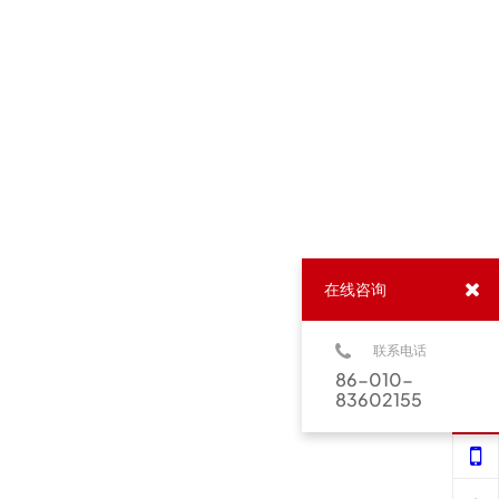
在线咨询
联系电话
86-010-
83602155