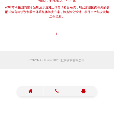
装配式体育建筑 PC 产品
2002年承接国内首个预制清水混凝土体育场看台系统，现已形成国内领先的装
配式体育建筑预制看台体系整体解决方案，涵盖深化设计、构件生产与安装施
工全流程。
1
COPYRIGHT (©) 2026 北京榆构有限公司.