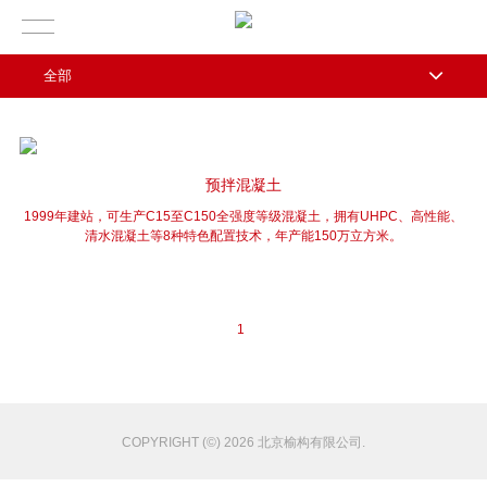
全部
预拌混凝土
1999年建站，可生产C15至C150全强度等级混凝土，拥有UHPC、高性能、
清水混凝土等8种特色配置技术，年产能150万立方米。
1
COPYRIGHT (©) 2026 北京榆构有限公司.